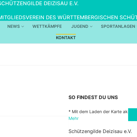
SCHÜTZENGILDE DEIZISAU E.V.
MITGLIEDSVEREIN DES WÜRTTEMBERGISCHEN SCHÜT
NEWS
WETTKÄMPFE
JUGEND
SPORTANLAGEN
KONTAKT
SO FINDEST DU UNS
* Mit dem Laden der Karte akzept
Mehr
Schützengilde Deizisau e.V.