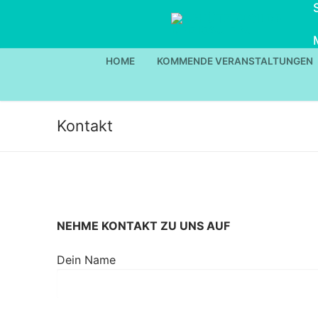
Zum
Inhalt
springen
HOME
KOMMENDE VERANSTALTUNGEN
Kontakt
NEHME KONTAKT ZU UNS AUF
Dein Name