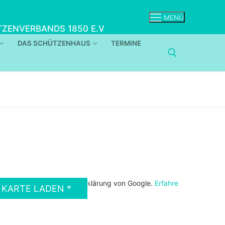
MENÜ
ZENVERBANDS 1850 E.V
DAS SCHÜTZENHAUS
TERMINE
DSGVO MAP
ierst du die Datenschutzerklärung von Google.
Erfahre
KARTE LADEN *