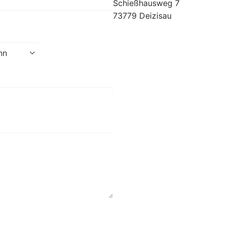
Schießhausweg 7
73779 Deizisau