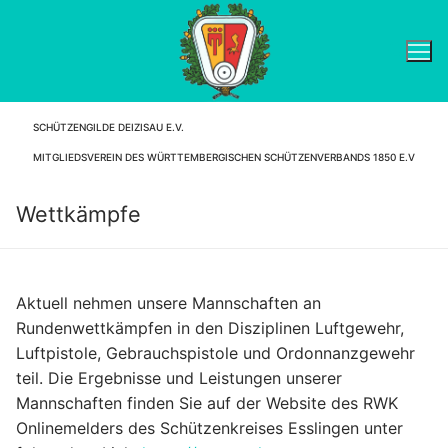
Zum
Inhalt
springen
SCHÜTZENGILDE DEIZISAU E.V.
Suchen nach:
MITGLIEDSVEREIN DES WÜRTTEMBERGISCHEN SCHÜTZENVERBANDS 1850 E.V
Wettkämpfe
Aktuell nehmen unsere Mannschaften an
Rundenwettkämpfen in den Disziplinen Luftgewehr,
Luftpistole, Gebrauchspistole und Ordonnanzgewehr
teil. Die Ergebnisse und Leistungen unserer
Mannschaften finden Sie auf der Website des RWK
Onlinemelders des Schützenkreises Esslingen unter