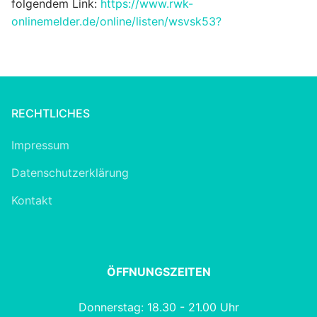
folgendem Link:
https://www.rwk-
onlinemelder.de/online/listen/wsvsk53?
RECHTLICHES
Impressum
Datenschutzerklärung
Kontakt
ÖFFNUNGSZEITEN
Donnerstag: 18.30 - 21.00 Uhr