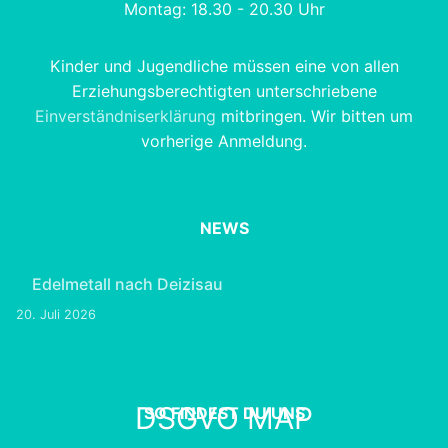
Montag: 18.30 - 20.30 Uhr
Kinder und Jugendliche müssen eine von allen
Erziehungsberechtigten unterschriebene
Einverständniserklärung
mitbringen. Wir bitten um
vorherige Anmeldung.
NEWS
Edelmetall nach Deizisau
20. Juli 2026
DSGVO MAP
SO FINDEST DU UNS