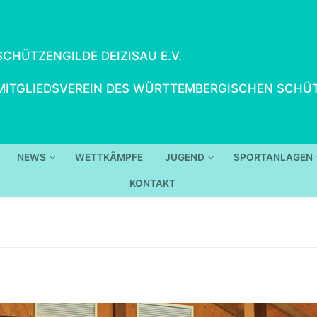
SCHÜTZENGILDE DEIZISAU E.V.
MITGLIEDSVEREIN DES WÜRTTEMBERGISCHEN SCHÜT
NEWS
WETTKÄMPFE
JUGEND
SPORTANLAGEN
KONTAKT