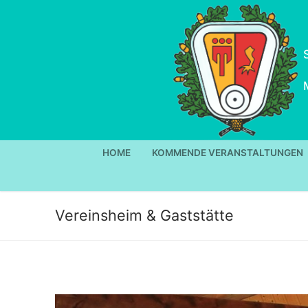
Zum
Inhalt
springen
HOME
KOMMENDE VERANSTALTUNGEN
Vereinsheim & Gaststätte