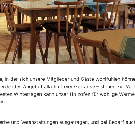
 in der sich unsere Mitglieder und Gäste wohlfühlen können
r werdendes Angebot alkoholfreier Getränke – stehen zur V
ltesten Wintertagen kann unser Holzofen für wohlige Wärm
in.
werbe und Veranstaltungen ausgetragen, und bei Bedarf auch