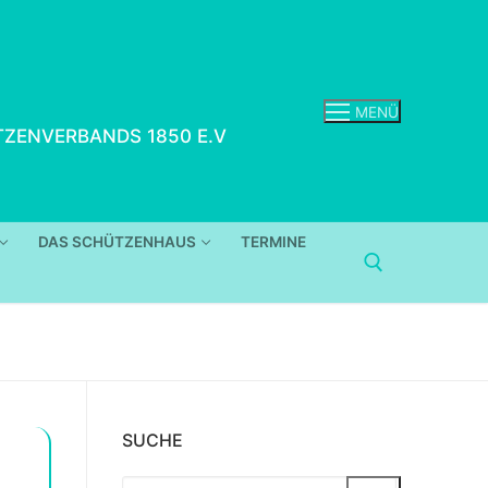
MENÜ
ZENVERBANDS 1850 E.V
DAS SCHÜTZENHAUS
TERMINE
Suchen nach:
SUCHE