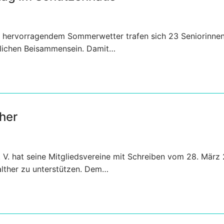
ei hervorragendem Sommerwetter trafen sich 23 Seniorinne
tlichen Beisammensein. Damit…
ther
V. hat seine Mitgliedsvereine mit Schreiben vom 28. März
alther zu unterstützen. Dem…