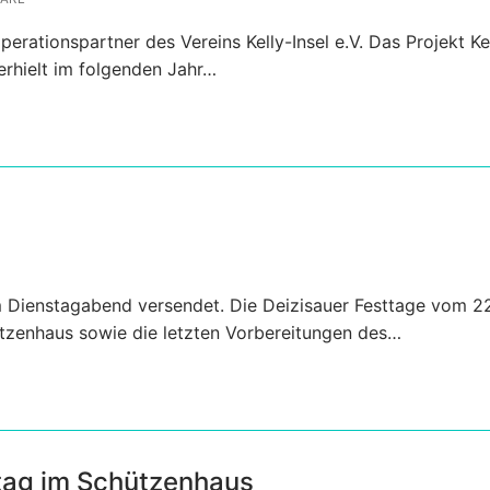
erationspartner des Vereins Kelly-Insel e.V. Das Projekt Ke
erhielt im folgenden Jahr…
 Dienstagabend versendet. Die Deizisauer Festtage vom 22
tzenhaus sowie die letzten Vorbereitungen des…
tag im Schützenhaus