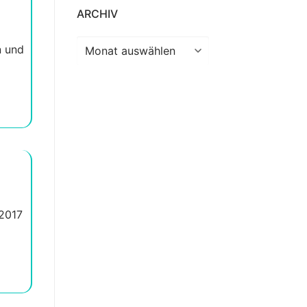
ARCHIV
Archiv
n und
 2017