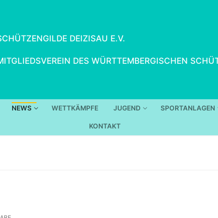
SCHÜTZENGILDE DEIZISAU E.V.
MITGLIEDSVEREIN DES WÜRTTEMBERGISCHEN SCHÜT
NEWS
WETTKÄMPFE
JUGEND
SPORTANLAGEN
KONTAKT
ARE