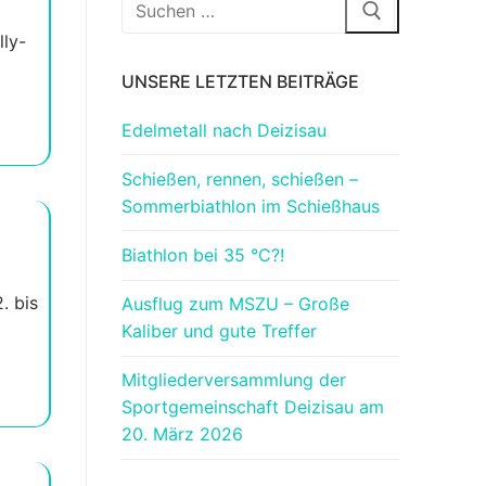
Suchen
nach:
lly-
UNSERE LETZTEN BEITRÄGE
Edelmetall nach Deizisau
Schießen, rennen, schießen –
Sommerbiathlon im Schießhaus
Biathlon bei 35 °C?!
. bis
Ausflug zum MSZU – Große
Kaliber und gute Treffer
Mitgliederversammlung der
Sportgemeinschaft Deizisau am
20. März 2026