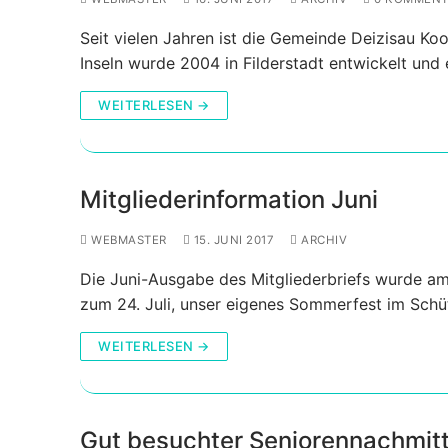
Seit vielen Jahren ist die Gemeinde Deizisau Koop
Inseln wurde 2004 in Filderstadt entwickelt und 
WEITERLESEN →
Mitgliederinformation Juni
WEBMASTER
15. JUNI 2017
ARCHIV
Die Juni-Ausgabe des Mitgliederbriefs wurde am
zum 24. Juli, unser eigenes Sommerfest im Schü
WEITERLESEN →
Gut besuchter Seniorennachmit