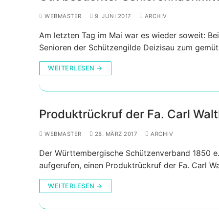
WEBMASTER
9. JUNI 2017
ARCHIV
Am letzten Tag im Mai war es wieder soweit: B
Senioren der Schützengilde Deizisau zum gemü
WEITERLESEN →
Produktrückruf der Fa. Carl Wal
WEBMASTER
28. MÄRZ 2017
ARCHIV
Der Württembergische Schützenverband 1850 e. 
aufgerufen, einen Produktrückruf der Fa. Carl W
WEITERLESEN →