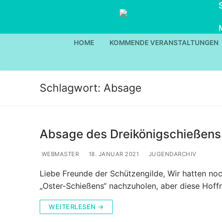
Zum
Inhalt
springen
HOME
KOMMENDE VERANSTALTUNGEN
Schlagwort:
Absage
Absage des Dreikönigschießens
WEBMASTER
18. JANUAR 2021
JUGENDARCHIV
Liebe Freunde der Schützengilde, Wir hatten no
„Oster-Schießens“ nachzuholen, aber diese Hoff
WEITERLESEN →