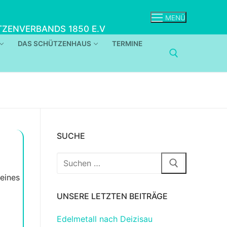
MENÜ
ZENVERBANDS 1850 E.V
DAS SCHÜTZENHAUS
TERMINE
SUCHE
Suchen
nach:
eines
UNSERE LETZTEN BEITRÄGE
Edelmetall nach Deizisau