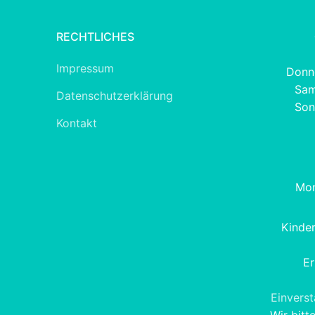
RECHTLICHES
Impressum
Donne
Sam
Datenschutzerklärung
Son
Kontakt
Mon
Kinde
Er
Einvers