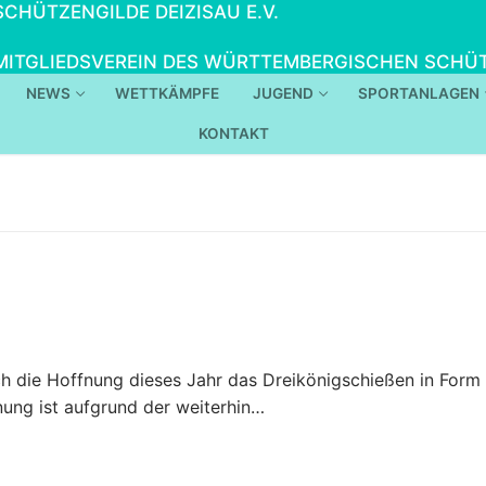
SCHÜTZENGILDE DEIZISAU E.V.
MITGLIEDSVEREIN DES WÜRTTEMBERGISCHEN SCHÜT
NEWS
WETTKÄMPFE
JUGEND
SPORTANLAGEN
KONTAKT
ch die Hoffnung dieses Jahr das Dreikönigschießen in Form 
nung ist aufgrund der weiterhin…