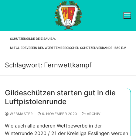
Zum
Inhalt
springen
SCHÜTZENGILDE DEIZISAU E.V.
Suchen nach:
MITGLIEDSVEREIN DES WÜRTTEMBERGISCHEN SCHÜTZENVERBANDS 1850 E.V
Schlagwort:
Fernwettkampf
Gildeschützen starten gut in die
Luftpistolenrunde
WEBMASTER
6. NOVEMBER 2020
ARCHIV
Wie auch alle anderen Wettbewerbe in der
Winterrunde 2020 / 21 der Kreisliga Esslingen werden