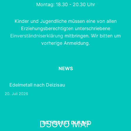
Montag: 18.30 - 20.30 Uhr
Kinder und Jugendliche müssen eine von allen
Erziehungsberechtigten unterschriebene
Einverständniserklärung
mitbringen. Wir bitten um
vorherige Anmeldung.
NEWS
Edelmetall nach Deizisau
20. Juli 2026
DSGVO MAP
SO FINDEST DU UNS