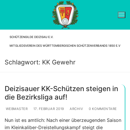
Zum
Inhalt
springen
SCHÜTZENGILDE DEIZISAU E.V.
Suchen nach:
MITGLIEDSVEREIN DES WÜRTTEMBERGISCHEN SCHÜTZENVERBANDS 1850 E.V
Schlagwort:
KK Gewehr
Deizisauer KK-Schützen steigen in
die Bezirksliga auf!
WEBMASTER
17. FEBRUAR 2019
ARCHIV
0 KOMMENTARE
Nun ist es amtlich: Nach einer überzeugenden Saison
im Kleinkaliber-Dreistellungskampf steigt die