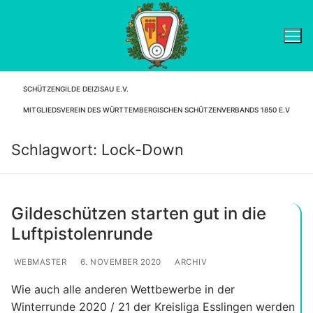
Zum
Inhalt
springen
SCHÜTZENGILDE DEIZISAU E.V.
Suchen nach:
MITGLIEDSVEREIN DES WÜRTTEMBERGISCHEN SCHÜTZENVERBANDS 1850 E.V
Schlagwort:
Lock-Down
Gildeschützen starten gut in die
Luftpistolenrunde
WEBMASTER
6. NOVEMBER 2020
ARCHIV
Wie auch alle anderen Wettbewerbe in der
Winterrunde 2020 / 21 der Kreisliga Esslingen werden