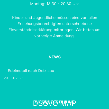
Montag: 18.30 - 20.30 Uhr
Kinder und Jugendliche müssen eine von allen
Erziehungsberechtigten unterschriebene
Einverständniserklärung
mitbringen. Wir bitten um
vorherige Anmeldung.
NEWS
Edelmetall nach Deizisau
20. Juli 2026
DSGVO MAP
SO FINDEST DU UNS