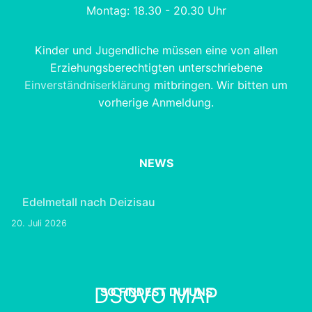
Montag: 18.30 - 20.30 Uhr
Kinder und Jugendliche müssen eine von allen
Erziehungsberechtigten unterschriebene
Einverständniserklärung
mitbringen. Wir bitten um
vorherige Anmeldung.
NEWS
Edelmetall nach Deizisau
20. Juli 2026
DSGVO MAP
SO FINDEST DU UNS