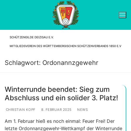
Zum
Inhalt
springen
SCHÜTZENGILDE DEIZISAU E.V.
Suchen nach:
MITGLIEDSVEREIN DES WÜRTTEMBERGISCHEN SCHÜTZENVERBANDS 1850 E.V
Schlagwort:
Ordonannzgewehr
Winterrunde beendet: Sieg zum
Abschluss und ein solider 3. Platz!
CHRISTIAN KOPF
8. FEBRUAR 2025
NEWS
Am 1. Februar hieß es noch einmal: Feuer Frei! Der
letzte Ordonnanzgewehr-Wettkampf der Winterrunde