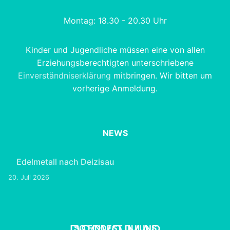
Montag: 18.30 - 20.30 Uhr
Kinder und Jugendliche müssen eine von allen
Erziehungsberechtigten unterschriebene
Einverständniserklärung
mitbringen. Wir bitten um
vorherige Anmeldung.
NEWS
Edelmetall nach Deizisau
20. Juli 2026
SO FINDEST DU UNS