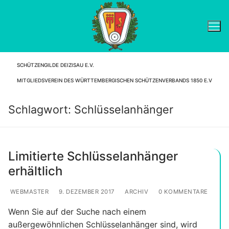
Zum
Inhalt
springen
SCHÜTZENGILDE DEIZISAU E.V.
Suchen nach:
MITGLIEDSVEREIN DES WÜRTTEMBERGISCHEN SCHÜTZENVERBANDS 1850 E.V
Schlagwort:
Schlüsselanhänger
Limitierte Schlüsselanhänger
erhältlich
WEBMASTER
9. DEZEMBER 2017
ARCHIV
0 KOMMENTARE
Wenn Sie auf der Suche nach einem
außergewöhnlichen Schlüsselanhänger sind, wird