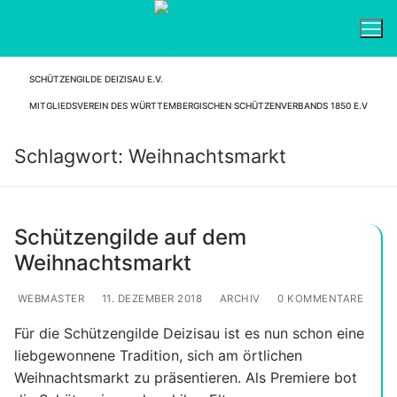
Zum
Inhalt
springen
SCHÜTZENGILDE DEIZISAU E.V.
Suchen nach:
MITGLIEDSVEREIN DES WÜRTTEMBERGISCHEN SCHÜTZENVERBANDS 1850 E.V
Schlagwort:
Weihnachtsmarkt
Schützengilde auf dem
Weihnachtsmarkt
WEBMASTER
11. DEZEMBER 2018
ARCHIV
0 KOMMENTARE
Für die Schützengilde Deizisau ist es nun schon eine
liebgewonnene Tradition, sich am örtlichen
Weihnachtsmarkt zu präsentieren. Als Premiere bot