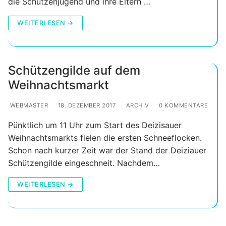
die Schützenjugend und ihre Eltern …
WEITERLESEN →
Schützengilde auf dem
Weihnachtsmarkt
WEBMASTER
18. DEZEMBER 2017
ARCHIV
0 KOMMENTARE
Pünktlich um 11 Uhr zum Start des Deizisauer
Weihnachtsmarkts fielen die ersten Schneeflocken.
Schon nach kurzer Zeit war der Stand der Deiziauer
Schützengilde eingeschneit. Nachdem…
WEITERLESEN →