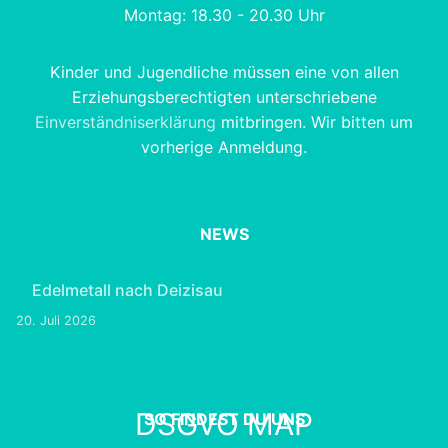
Montag: 18.30 - 20.30 Uhr
Kinder und Jugendliche müssen eine von allen
Erziehungsberechtigten unterschriebene
Einverständniserklärung
mitbringen. Wir bitten um
vorherige Anmeldung.
NEWS
Edelmetall nach Deizisau
20. Juli 2026
DSGVO MAP
SO FINDEST DU UNS