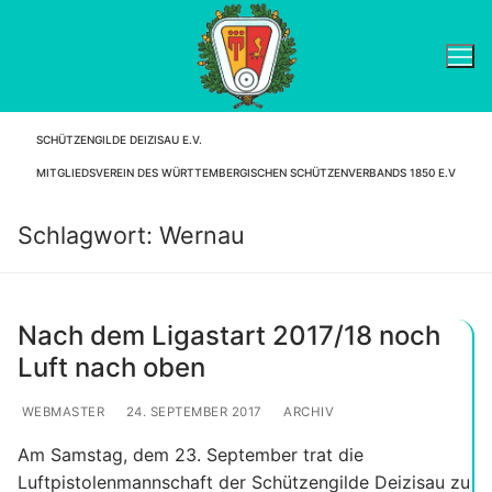
Zum
Inhalt
springen
SCHÜTZENGILDE DEIZISAU E.V.
Suchen nach:
MITGLIEDSVEREIN DES WÜRTTEMBERGISCHEN SCHÜTZENVERBANDS 1850 E.V
Schlagwort:
Wernau
Nach dem Ligastart 2017/18 noch
Luft nach oben
WEBMASTER
24. SEPTEMBER 2017
ARCHIV
Am Samstag, dem 23. September trat die
Luftpistolenmannschaft der Schützengilde Deizisau zu