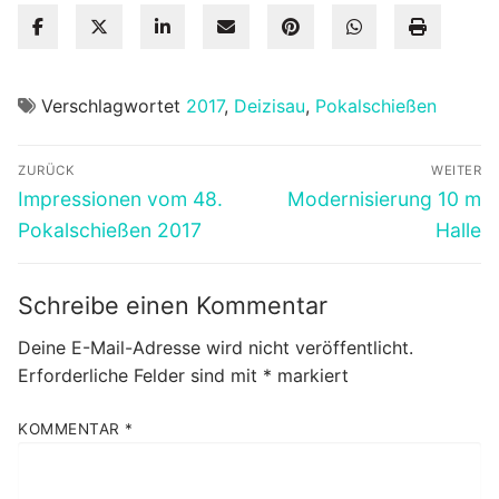
Verschlagwortet
2017
,
Deizisau
,
Pokalschießen
Beitragsnavigation
ZURÜCK
WEITER
Vorheriger
Nächster
Impressionen vom 48.
Modernisierung 10 m
Beitrag:
Beitrag:
Pokalschießen 2017
Halle
Schreibe einen Kommentar
Deine E-Mail-Adresse wird nicht veröffentlicht.
Erforderliche Felder sind mit
*
markiert
KOMMENTAR
*