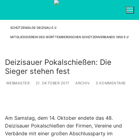
Zum
Inhalt
springen
SCHÜTZENGILDE DEIZISAU E.V.
Suchen nach:
MITGLIEDSVEREIN DES WÜRTTEMBERGISCHEN SCHÜTZENVERBANDS 1850 E.V
Deizisauer Pokalschießen: Die
Sieger stehen fest
WEBMASTER
21. OKTOBER 2017
ARCHIV
0 KOMMENTARE
Am Samstag, dem 14. Oktober endete das 48.
Deizisauer Pokalschießen der Firmen, Vereine und
Verbände mit einer großen Abschlussparty im