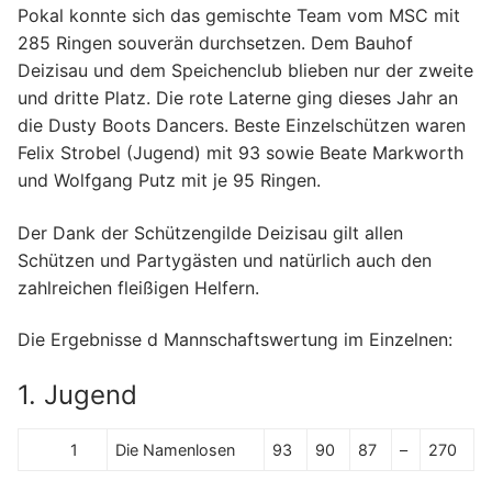
Pokal konnte sich das gemischte Team vom MSC mit
285 Ringen souverän durchsetzen. Dem Bauhof
Deizisau und dem Speichenclub blieben nur der zweite
und dritte Platz. Die rote Laterne ging dieses Jahr an
die Dusty Boots Dancers. Beste Einzelschützen waren
Felix Strobel (Jugend) mit 93 sowie Beate Markworth
und Wolfgang Putz mit je 95 Ringen.
Der Dank der Schützengilde Deizisau gilt allen
Schützen und Partygästen und natürlich auch den
zahlreichen fleißigen Helfern.
Die Ergebnisse d Mannschaftswertung im Einzelnen:
1. Jugend
1
Die Namenlosen
93
90
87
–
270