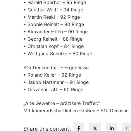
• Harald Sperber – 95 Ringe
• Günther Wolff – 94 Ringe
• Martin Reski – 92 Ringe
• Sophie Reinelt – 90 Ringe
• Alexander Höhn – 90 Ringe
• Georg Reinelt – 88 Ringe
• Christian Kopf – 84 Ringe
• Wolfgang Schulze – 80 Ringe
SGi Denkendorf – Ergebnisse
• Roland Keller – 92 Ringe
• Jakob Hartmann – 91 Ringe
• Giovanni Tatti – 90 Ringe
„Alte Gewehre – präzisere Treffer.“
Mit kameradschaftlichen Grüßen – SGi Deizisau
Share this content: