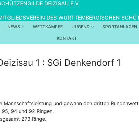
SCHÜTZENGILDE DEIZISAU E.V.
MITGLIEDSVEREIN DES WÜRTTEMBERGISCHEN SCHÜT
NEWS
WETTKÄMPFE
JUGEND
SPORTANLAGEN
KONTAKT
eizisau 1 : SGi Denkendorf 1
rke Mannschaftsleistung und gewann den dritten Rundenwett
i 95, 94 und 92 Ringen.
nsgesamt 273 Ringe.