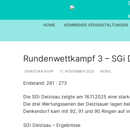
Zum
Inhalt
springen
HOME
KOMMENDE VERANSTALTUNGEN
Rundenwettkampf 3 – SGi D
CHRISTIAN KOPF
17. NOVEMBER 2025
NEWS
Endstand: 281 : 273
Die SGi Deizisau zeigte am 16.11.2025 eine sta
Die drei Wertungsserien der Deizisauer lagen be
Denkendorf kam mit 92, 91 und 90 Ringen auf i
SGi Deizisau – Ergebnisse