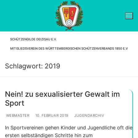
Zum
Inhalt
springen
SCHÜTZENGILDE DEIZISAU E.V.
Suchen nach:
MITGLIEDSVEREIN DES WÜRTTEMBERGISCHEN SCHÜTZENVERBANDS 1850 E.V
Schlagwort:
2019
Nein! zu sexualisierter Gewalt im
Sport
WEBMASTER
10. FEBRUAR 2019
JUGENDARCHIV
In Sportvereinen gehen Kinder und Jugendliche oft die
ersten selbständigen Schritte hin zum