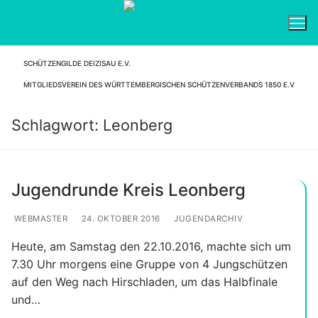
Zum
Inhalt
springen
SCHÜTZENGILDE DEIZISAU E.V.
Suchen nach:
MITGLIEDSVEREIN DES WÜRTTEMBERGISCHEN SCHÜTZENVERBANDS 1850 E.V
Schlagwort:
Leonberg
Jugendrunde Kreis Leonberg
WEBMASTER
24. OKTOBER 2016
JUGENDARCHIV
Heute, am Samstag den 22.10.2016, machte sich um
7.30 Uhr morgens eine Gruppe von 4 Jungschützen
auf den Weg nach Hirschladen, um das Halbfinale
und…