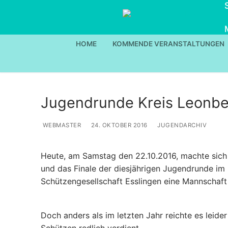
Zum
Inhalt
springen
HOME
KOMMENDE VERANSTALTUNGEN
Jugendrunde Kreis Leonb
WEBMASTER
24. OKTOBER 2016
JUGENDARCHIV
Heute, am Samstag den 22.10.2016, machte sich
und das Finale der diesjährigen Jugendrunde im 
Schützengesellschaft Esslingen eine Mannschaft 
Doch anders als im letzten Jahr reichte es leider