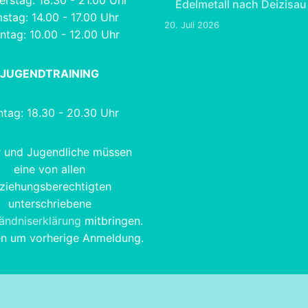
rstag: 18.30 - 21.00 Uhr
Edelmetall nach Deizisau
stag: 14.00 - 17.00 Uhr
20. Juli 2026
ntag: 10.00 - 12.00 Uhr
JUGENDTRAINING
tag: 18.30 - 20.30 Uhr
r und Jugendliche müssen
eine von allen
ziehungsberechtigten
unterschriebene
tändniserklärung
mitbringen.
en um vorherige Anmeldung.