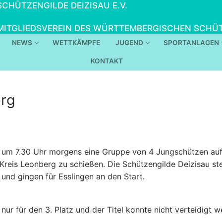
SCHÜTZENGILDE DEIZISAU E.V.
MITGLIEDSVEREIN DES WÜRTTEMBERGISCHEN SCHÜT
NEWS
WETTKÄMPFE
JUGEND
SPORTANLAGEN
KONTAKT
erg
 um 7.30 Uhr morgens eine Gruppe von 4 Jungschützen auf
Kreis Leonberg zu schießen. Die Schützengilde Deizisau st
und gingen für Esslingen an den Start.
 nur für den 3. Platz und der Titel konnte nicht verteidigt 