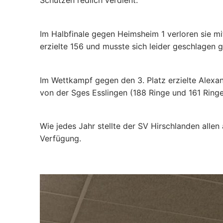
Schützen redlich verdient.
Im Halbfinale gegen Heimsheim 1 verloren sie mi
erzielte 156 und musste sich leider geschlagen 
Im Wettkampf gegen den 3. Platz erzielte Alexa
von der Sges Esslingen (188 Ringe und 161 Ringe
Wie jedes Jahr stellte der SV Hirschlanden all
Verfügung.