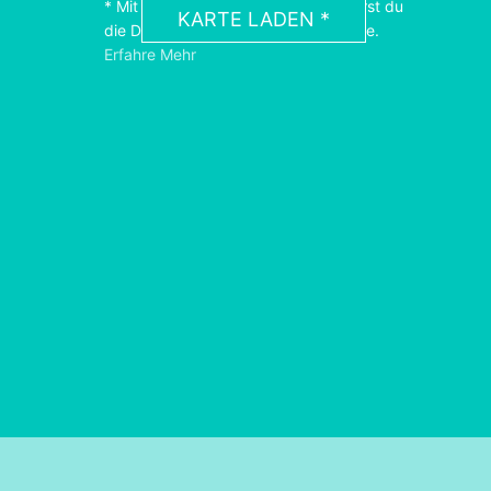
* Mit dem Laden der Karte akzeptierst du
KARTE LADEN *
die Datenschutzerklärung von Google.
Erfahre Mehr