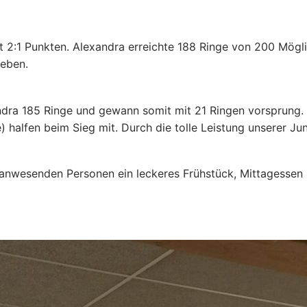
t 2:1 Punkten. Alexandra erreichte 188 Ringe von 200 Mögl
geben.
ndra 185 Ringe und gewann somit mit 21 Ringen vorsprung. F
) halfen beim Sieg mit. Durch die tolle Leistung unserer J
en anwesenden Personen ein leckeres Frühstück, Mittagessen