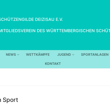
SCHÜTZENGILDE DEIZISAU E.V.
MITGLIEDSVEREIN DES WÜRTTEMBERGISCHEN SCHÜT
NEWS
WETTKÄMPFE
JUGEND
SPORTANLAGEN
KONTAKT
m Sport