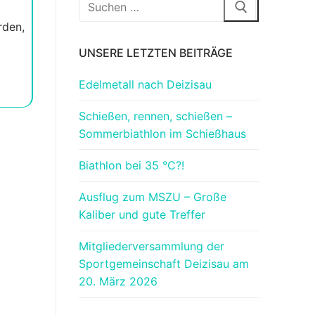
Suchen
nach:
rden,
UNSERE LETZTEN BEITRÄGE
Edelmetall nach Deizisau
Schießen, rennen, schießen –
Sommerbiathlon im Schießhaus
Biathlon bei 35 °C?!
Ausflug zum MSZU – Große
Kaliber und gute Treffer
Mitgliederversammlung der
Sportgemeinschaft Deizisau am
20. März 2026