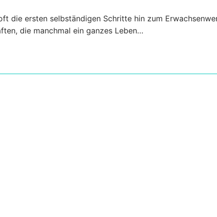
oft die ersten selbständigen Schritte hin zum Erwachsenwe
aften, die manchmal ein ganzes Leben…