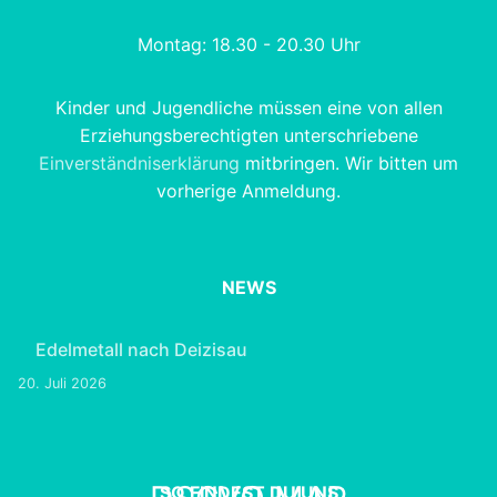
Montag: 18.30 - 20.30 Uhr
Kinder und Jugendliche müssen eine von allen
Erziehungsberechtigten unterschriebene
Einverständniserklärung
mitbringen. Wir bitten um
vorherige Anmeldung.
NEWS
Edelmetall nach Deizisau
20. Juli 2026
SO FINDEST DU UNS