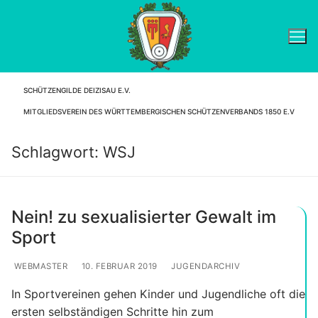
Zum
Inhalt
springen
SCHÜTZENGILDE DEIZISAU E.V.
Suchen nach:
MITGLIEDSVEREIN DES WÜRTTEMBERGISCHEN SCHÜTZENVERBANDS 1850 E.V
Schlagwort:
WSJ
Nein! zu sexualisierter Gewalt im
Sport
WEBMASTER
10. FEBRUAR 2019
JUGENDARCHIV
In Sportvereinen gehen Kinder und Jugendliche oft die
ersten selbständigen Schritte hin zum