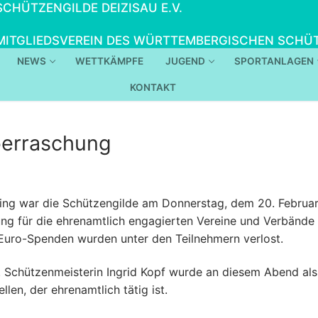
SCHÜTZENGILDE DEIZISAU E.V.
MITGLIEDSVEREIN DES WÜRTTEMBERGISCHEN SCHÜT
NEWS
WETTKÄMPFE
JUGEND
SPORTANLAGEN
KONTAKT
berraschung
ng war die Schützengilde am Donnerstag, dem 20. Februar
ung für die ehrenamtlich engagierten Vereine und Verbände 
uro-Spenden wurden unter den Teilnehmern verlost.
1. Schützenmeisterin Ingrid Kopf wurde an diesem Abend al
len, der ehrenamtlich tätig ist.