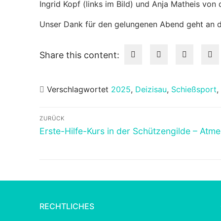
Ingrid Kopf (links im Bild) und Anja Matheis vo
Unser Dank für den gelungenen Abend geht an d
Share this content:
Verschlagwortet
2025
,
Deizisau
,
Schießsport
,
Beitragsnavigation
ZURÜCK
Vorheriger
Erste-Hilfe-Kurs in der Schützengilde – Atme
Beitrag:
RECHTLICHES