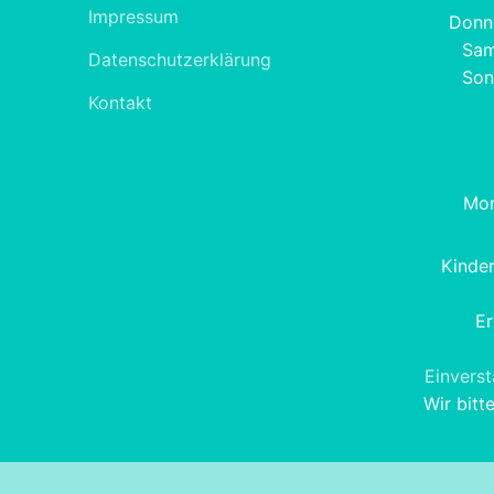
Impressum
Donne
Sam
Datenschutzerklärung
Son
Kontakt
Mon
Kinde
Er
Einvers
Wir bitt