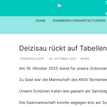
Zum
Inhalt
springen
HOME
KOMMENDE VERANSTALTUNGEN
Deizisau rückt auf Tabellen
CHRISTIAN KOPF
20. OKTOBER 2025
NEWS
Am 19. Oktober 2025 stand für unsere Ordonna
Zu Gast war die Mannschaft des KKSV Bonlanden 
Unsere Schützen traten wie geplant am Samstag i
Die Gastmannschaft konnte dagegen erst am S