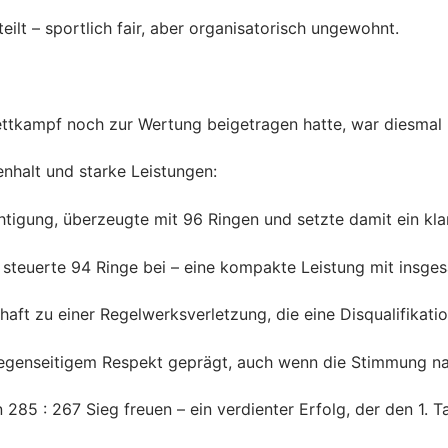
lt – sportlich fair, aber organisatorisch ungewohnt.
ettkampf noch zur Wertung beigetragen hatte, war diesmal 
halt und starke Leistungen:
chtigung, überzeugte mit 96 Ringen und setzte damit ein kla
i steuerte 94 Ringe bei – eine kompakte Leistung mit insge
t zu einer Regelwerksverletzung, die eine Disqualifikatio
 gegenseitigem Respekt geprägt, auch wenn die Stimmung n
285 : 267 Sieg freuen – ein verdienter Erfolg, der den 1. Ta