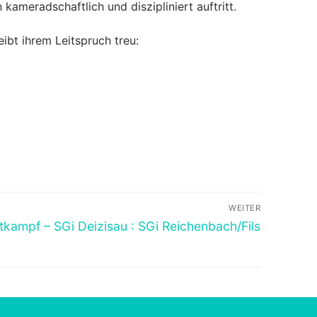
 kameradschaftlich und diszipliniert auftritt.
ibt ihrem Leitspruch treu:
WEITER
ttkampf – SGi Deizisau : SGi Reichenbach/Fils