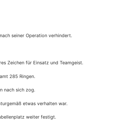
nach seiner Operation verhindert.
res Zeichen für Einsatz und Teamgeist.
samt 285 Ringen.
n nach sich zog.
aturgemäß etwas verhalten war.
bellenplatz weiter festigt.