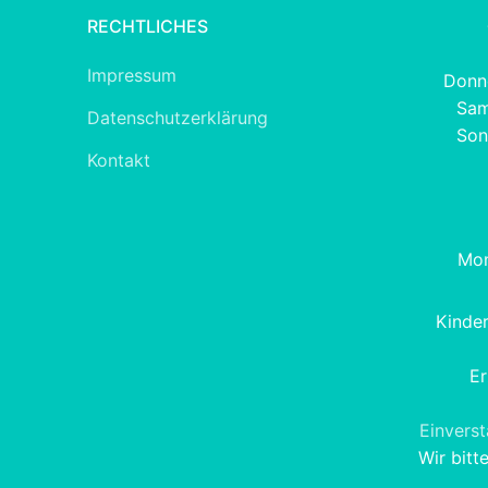
RECHTLICHES
Impressum
Donne
Sam
Datenschutzerklärung
Son
Kontakt
Mon
Kinde
Er
Einvers
Wir bitt