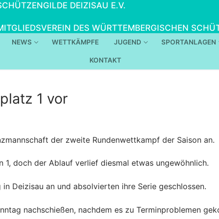
SCHÜTZENGILDE DEIZISAU E.V.
MITGLIEDSVEREIN DES WÜRTTEMBERGISCHEN SCHÜT
NEWS
WETTKÄMPFE
JUGEND
SPORTANLAGEN
KONTAKT
platz 1 vor
nzmannschaft der zweite Rundenwettkampf der Saison an.
1, doch der Ablauf verlief diesmal etwas ungewöhnlich.
n Deizisau an und absolvierten ihre Serie geschlossen.
onntag nachschießen, nachdem es zu Terminproblemen ge