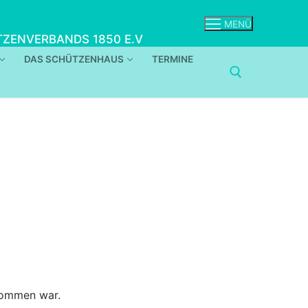
MENÜ
ZENVERBANDS 1850 E.V
DAS SCHÜTZENHAUS
TERMINE
kommen war.