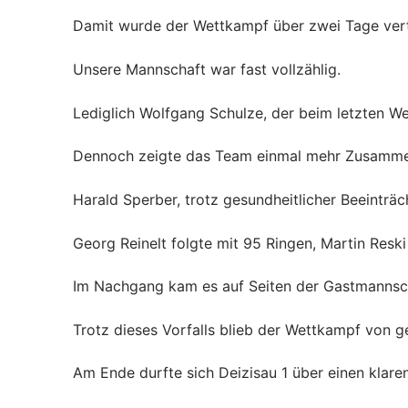
Damit wurde der Wettkampf über zwei Tage vertei
Unsere Mannschaft war fast vollzählig.
Lediglich Wolfgang Schulze, der beim letzten W
Dennoch zeigte das Team einmal mehr Zusammen
Harald Sperber, trotz gesundheitlicher Beeinträ
Georg Reinelt folgte mit 95 Ringen, Martin Resk
Im Nachgang kam es auf Seiten der Gastmannschaf
Trotz dieses Vorfalls blieb der Wettkampf von
Am Ende durfte sich Deizisau 1 über einen klaren 