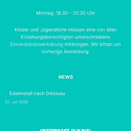
Montag: 18.30 - 20.30 Uhr
Kinder und Jugendliche müssen eine von allen
Erziehungsberechtigten unterschriebene
Einverständniserklärung
mitbringen. Wir bitten um
vorherige Anmeldung.
NEWS
Edelmetall nach Deizisau
20. Juli 2026
SO FINDEST DU UNS