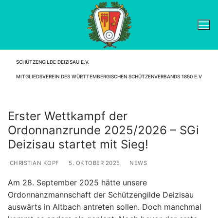
Zum
Inhalt
springen
SCHÜTZENGILDE DEIZISAU E.V.
Suchen nach:
MITGLIEDSVEREIN DES WÜRTTEMBERGISCHEN SCHÜTZENVERBANDS 1850 E.V
Erster Wettkampf der
Ordonnanzrunde 2025/2026 – SGi
Deizisau startet mit Sieg!
CHRISTIAN KOPF
5. OKTOBER 2025
NEWS
Am 28. September 2025 hätte unsere
Ordonnanzmannschaft der Schützengilde Deizisau
auswärts in Altbach antreten sollen. Doch manchmal