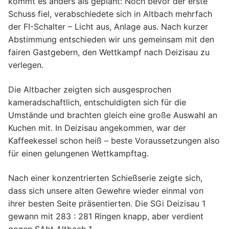
kommt es anders als geplant: Noch bevor der erste
Schuss fiel, verabschiedete sich in Altbach mehrfach
der FI-Schalter – Licht aus, Anlage aus. Nach kurzer
Abstimmung entschieden wir uns gemeinsam mit den
fairen Gastgebern, den Wettkampf nach Deizisau zu
verlegen.
Die Altbacher zeigten sich ausgesprochen
kameradschaftlich, entschuldigten sich für die
Umstände und brachten gleich eine große Auswahl an
Kuchen mit. In Deizisau angekommen, war der
Kaffeekessel schon heiß – beste Voraussetzungen also
für einen gelungenen Wettkampftag.
Nach einer konzentrierten Schießserie zeigte sich,
dass sich unsere alten Gewehre wieder einmal von
ihrer besten Seite präsentierten. Die SGi Deizisau 1
gewann mit 283 : 281 Ringen knapp, aber verdient
gegen SAbt Altbach 1.