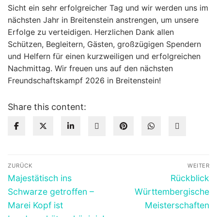
Sicht ein sehr erfolgreicher Tag und wir werden uns im
nächsten Jahr in Breitenstein anstrengen, um unsere
Erfolge zu verteidigen. Herzlichen Dank allen
Schützen, Begleitern, Gästen, großzügigen Spendern
und Helfern für einen kurzweiligen und erfolgreichen
Nachmittag. Wir freuen uns auf den nächsten
Freundschaftskampf 2026 in Breitenstein!
Share this content:
Beitragsnavigation
ZURÜCK
WEITER
Vorheriger
Nächster
Majestätisch ins
Rückblick
Beitrag:
Beitrag:
Schwarze getroffen –
Württembergische
Marei Kopf ist
Meisterschaften