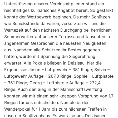
Unterstützung unserer Vereinsmitglieder stand ein
reichhaltiges kulinarisches Angebot bereit. So gestärkt
konnte der Wettbewerb beginnen. Da mehr Schützen
wie Schießstände da waren, verkürzten wir uns die
Wartezeit auf den nächsten Durchgang bei herrlichem
Sommerwetter auf unserer Terrasse und tauschten in
angenehmen Gesprächen die neuesten Neuigkeiten
aus. Nachdem alle Schützen ihr Bestes gegeben
hatten, wurde mit Spannung die Siegerehrung
erwartet. Alle Pokale blieben in Deizisau, hier die
Ergebnisse: Jason – Luftgewehr – 381 Ringe; Sylvia –
Luftgewehr Auflage – 267,0 Ringe; Sophie – Luftpistole
– 351 Ringe; Georg – Luftpistole Auflage – 272,4
Ringe. Auch den Sieg in der Mannschaftswertung
konnten wir mit einem sehr knappen Vorsprung von 1,7
Ringen für uns entscheiden. Nun bleibt der
Wanderpokal für 1 Jahr bis zum nächsten Treffen in
unserem Schützenhaus. Es war also aus Deizisauer