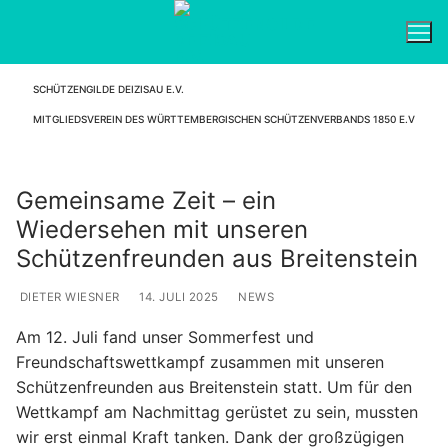
Zum
Inhalt
springen
SCHÜTZENGILDE DEIZISAU E.V.
Suchen nach:
MITGLIEDSVEREIN DES WÜRTTEMBERGISCHEN SCHÜTZENVERBANDS 1850 E.V
Gemeinsame Zeit – ein
Wiedersehen mit unseren
Schützenfreunden aus Breitenstein
DIETER WIESNER
14. JULI 2025
NEWS
Am 12. Juli fand unser Sommerfest und
Freundschaftswettkampf zusammen mit unseren
Schützenfreunden aus Breitenstein statt. Um für den
Wettkampf am Nachmittag gerüstet zu sein, mussten
wir erst einmal Kraft tanken. Dank der großzügigen