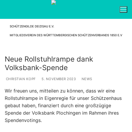
Zum
Inhalt
springen
SCHÜTZENGILDE DEIZISAU E.V.
Suchen nach:
MITGLIEDSVEREIN DES WÜRTTEMBERGISCHEN SCHÜTZENVERBANDS 1850 E.V
Neue Rollstuhlrampe dank
Volksbank-Spende
CHRISTIAN KOPF
5. NOVEMBER 2023
NEWS
Wir freuen uns, mitteilen zu können, dass wir eine
Rollstuhlrampe in Eigenregie für unser Schützenhaus
gebaut haben, finanziert durch eine großzügige
Spende der Volksbank Plochingen im Rahmen ihres
Spendenvotings.