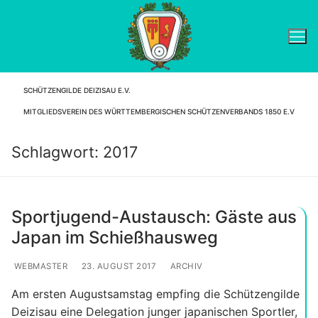
Zum
Inhalt
springen
SCHÜTZENGILDE DEIZISAU E.V.
Suchen nach:
MITGLIEDSVEREIN DES WÜRTTEMBERGISCHEN SCHÜTZENVERBANDS 1850 E.V
Schlagwort:
2017
Sportjugend-Austausch: Gäste aus
Japan im Schießhausweg
WEBMASTER
23. AUGUST 2017
ARCHIV
Am ersten Augustsamstag empfing die Schützengilde
Deizisau eine Delegation junger japanischen Sportler,