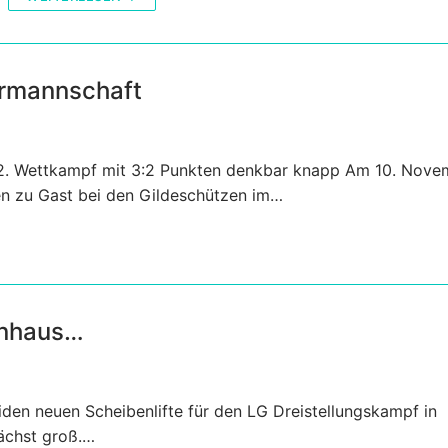
hrmannschaft
 2. Wettkampf mit 3:2 Punkten denkbar knapp Am 10. Nove
n zu Gast bei den Gildeschützen im…
enhaus…
iden neuen Scheibenlifte für den LG Dreistellungskampf in
ächst groß.…