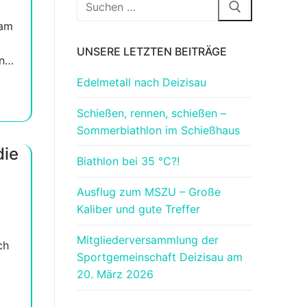
Suchen
nach:
 am
UNSERE LETZTEN BEITRÄGE
en…
Edelmetall nach Deizisau
Schießen, rennen, schießen –
Sommerbiathlon im Schießhaus
die
Biathlon bei 35 °C?!
Ausflug zum MSZU – Große
Kaliber und gute Treffer
Mitgliederversammlung der
ch
Sportgemeinschaft Deizisau am
20. März 2026