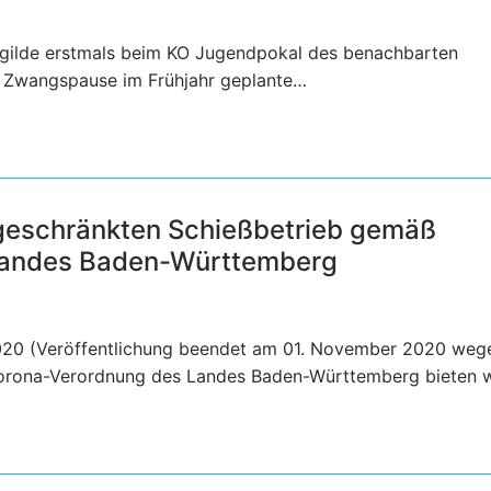
ngilde erstmals beim KO Jugendpokal des benachbarten
r Zwangspause im Frühjahr geplante…
ngeschränkten Schießbetrieb gemäß
Landes Baden-Württemberg
2020 (Veröffentlichung beendet am 01. November 2020 weg
orona-Verordnung des Landes Baden-Württemberg bieten 