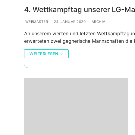
4. Wettkampftag unserer LG-M
WEBMASTER
24. JANUAR 2020
ARCHIV
An unserem vierten und letzten Wettkampftag in
erwarteten zwei gegnerische Mannschaften die P
WEITERLESEN →