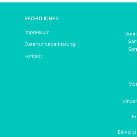
RECHTLICHES
Impressum
Donne
Sam
Datenschutzerklärung
Son
Kontakt
Mon
Kinde
Er
Einvers