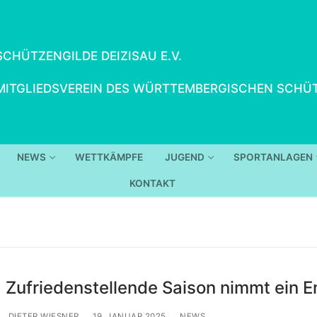
SCHÜTZENGILDE DEIZISAU E.V.
MITGLIEDSVEREIN DES WÜRTTEMBERGISCHEN SCHÜT
NEWS
WETTKÄMPFE
JUGEND
SPORTANLAGEN
KONTAKT
Zufriedenstellende Saison nimmt ein 
DIETER WIESNER
19. JANUAR 2025
NEWS