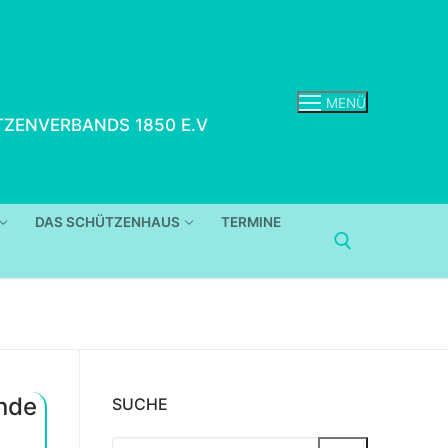
MENÜ
ZENVERBANDS 1850 E.V
DAS SCHÜTZENHAUS
TERMINE
Ende
SUCHE