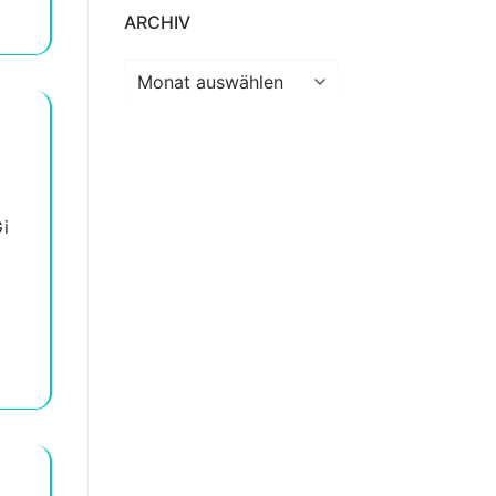
ARCHIV
Archiv
Gi