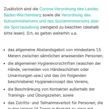
Zusätzlich sind die
Corona-Verordnung des Landes
Baden-Württemberg
sowie die
Verordnung des
Kultusministeriums und des Sozialministeriums über
die Sportausübung
zwingend zu beachten (deshalb
bitte lesen). D.h. es gelten weiterhin u.a.
das allgemeine Abstandsgebot von mindestens 1,5
Metern zwischen sämtlichen anwesenden Personen,
die allgemeinen Hygienevorschriften (waschen der
Hände, vermeiden von Händeschütteln oder
Umarmungen usw.) und das (im Folgenden
beschriebene) Hygienekonzept des Vereins,
die Beschränkung von Kontakten außerhalb der
Trainings- und Übungszeiten, sowie
das Zutritts- und Teilnahmeverbot für Personen, die
in den letzten 14 Tagen in Kontakt zu einer mit