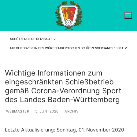
Zum
Inhalt
springen
SCHÜTZENGILDE DEIZISAU E.V.
Suchen nach:
MITGLIEDSVEREIN DES WÜRTTEMBERGISCHEN SCHÜTZENVERBANDS 1850 E.V
Wichtige Informationen zum
eingeschränkten Schießbetrieb
gemäß Corona-Verordnung Sport
des Landes Baden-Württemberg
WEBMASTER
5. JUNI 2020
ARCHIV
Letzte Aktualisierung: Sonntag, 01. November 2020