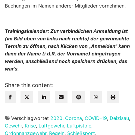
Buchungen im Namen anderer Mitglieder vornehmen.
Trainingskalender: Zur verbindlichen Anmeldung ist
(im Bild oben von links nach rechts) der gewünschte
Termin zu öffnen, nach Klicken von „Anmelden“ kann
dann der Name (i.d.R. der Vorname) eingetragen
werden, anschließend noch speichern drücken, das
war’s.
Share this content:
Verschlagwortet
2020
,
Corona
,
COVID-19
,
Deizisau
,
Gewehr
,
Krise
,
Luftgewehr
,
Luftpistole
,
Ordonnanzgewehr
,
Regeln
,
Schießsport
,