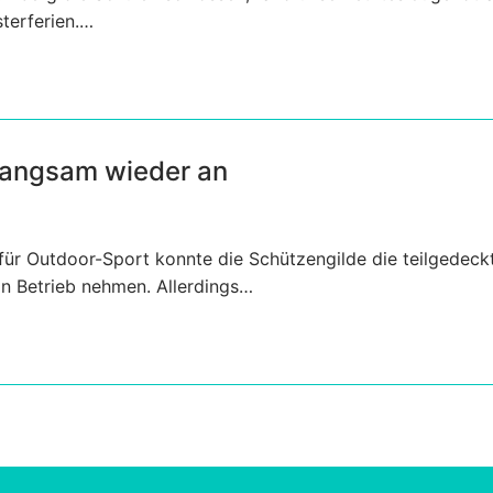
terferien.…
 langsam wieder an
ür Outdoor-Sport konnte die Schützengilde die teilgedeck
n Betrieb nehmen. Allerdings…