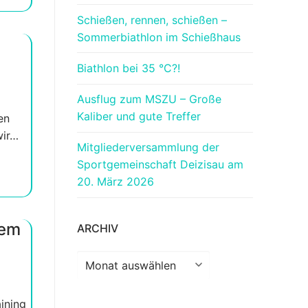
Schießen, rennen, schießen –
Sommerbiathlon im Schießhaus
Biathlon bei 35 °C?!
Ausflug zum MSZU – Große
Kaliber und gute Treffer
en
wir…
Mitgliederversammlung der
Sportgemeinschaft Deizisau am
20. März 2026
dem
ARCHIV
Archiv
ining