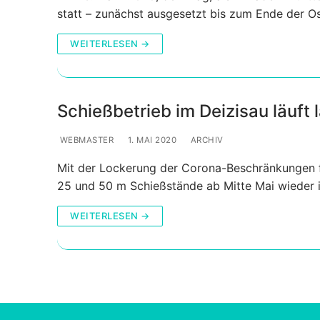
statt – zunächst ausgesetzt bis zum Ende der Os
WEITERLESEN →
Schießbetrieb im Deizisau läuft
WEBMASTER
1. MAI 2020
ARCHIV
Mit der Lockerung der Corona-Beschränkungen f
25 und 50 m Schießstände ab Mitte Mai wieder i
WEITERLESEN →