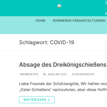
Zum
Inhalt
springen
HOME
KOMMENDE VERANSTALTUNGEN
Schlagwort:
COVID-19
Absage des Dreikönigschießens
WEBMASTER
18. JANUAR 2021
JUGENDARCHIV
Liebe Freunde der Schützengilde, Wir hatten no
„Oster-Schießens“ nachzuholen, aber diese Hoff
WEITERLESEN →