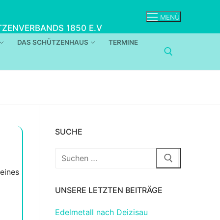
MENÜ
ZENVERBANDS 1850 E.V
DAS SCHÜTZENHAUS
TERMINE
SUCHE
Suchen
nach:
eines
UNSERE LETZTEN BEITRÄGE
Edelmetall nach Deizisau