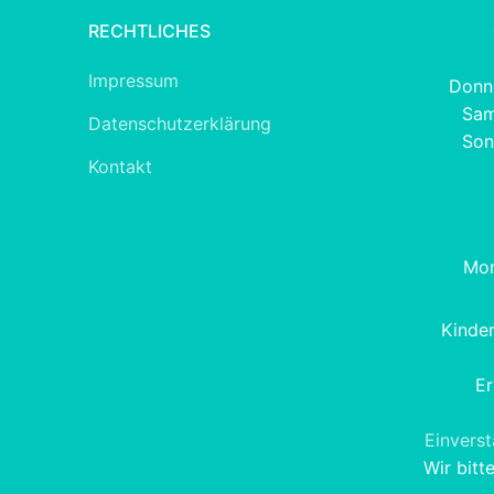
RECHTLICHES
Impressum
Donne
Sam
Datenschutzerklärung
Son
Kontakt
Mon
Kinde
Er
Einvers
Wir bitt