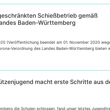
ngeschränkten Schießbetrieb gemäß
Landes Baden-Württemberg
2020 (Veröffentlichung beendet am 01. November 2020 weg
orona-Verordnung des Landes Baden-Württemberg bieten 
ützenjugend macht erste Schritte aus 
mberg die Schulen schlossen, fand unser letztes Jugendtra