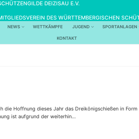
SCHÜTZENGILDE DEIZISAU E.V.
MITGLIEDSVEREIN DES WÜRTTEMBERGISCHEN SCHÜT
NEWS
WETTKÄMPFE
JUGEND
SPORTANLAGEN
KONTAKT
ch die Hoffnung dieses Jahr das Dreikönigschießen in Form 
nung ist aufgrund der weiterhin…