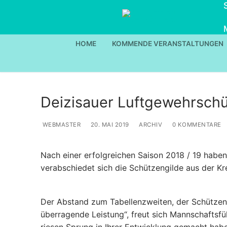
Zum
Inhalt
springen
HOME
KOMMENDE VERANSTALTUNGEN
Deizisauer Luftgewehrschüt
WEBMASTER
20. MAI 2019
ARCHIV
0 KOMMENTARE
Nach einer erfolgreichen Saison 2018 / 19 habe
verabschiedet sich die Schützengilde aus der Kre
Der Abstand zum Tabellenzweiten, der Schützeng
überragende Leistung“, freut sich Mannschaftsfü