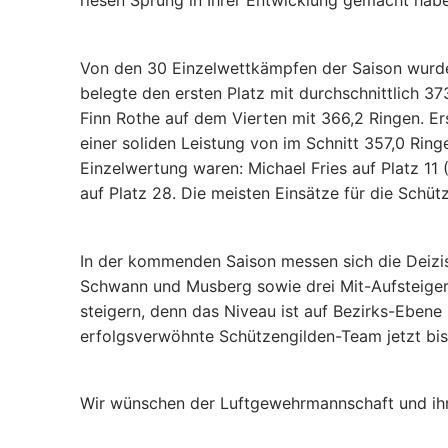
riesen Sprung in Ihrer Entwicklung gemacht habe
Von den 30 Einzelwettkämpfen der Saison wurden
belegte den ersten Platz mit durchschnittlich 3
Finn Rothe auf dem Vierten mit 366,2 Ringen. E
einer soliden Leistung von im Schnitt 357,0 Ring
Einzelwertung waren: Michael Fries auf Platz 11 
auf Platz 28. Die meisten Einsätze für die Schütz
In der kommenden Saison messen sich die Deizisa
Schwann und Musberg sowie drei Mit-Aufsteigern
steigern, denn das Niveau ist auf Bezirks-Eben
erfolgsverwöhnte Schützengilden-Team jetzt bis z
Wir wünschen der Luftgewehrmannschaft und ihre