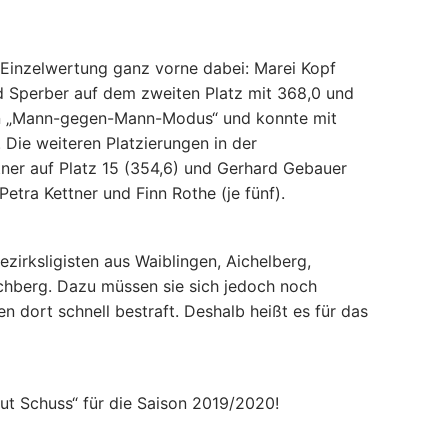
 Einzelwertung ganz vorne dabei: Marei Kopf
ld Sperber auf dem zweiten Platz mit 368,0 und
nten „Mann-gegen-Mann-Modus“ und konnte mit
. Die weiteren Platzierungen in der
ttner auf Platz 15 (354,6) und Gerhard Gebauer
Petra Kettner und Finn Rothe (je fünf).
irksligisten aus Waiblingen, Aichelberg,
chberg. Dazu müssen sie sich jedoch noch
dort schnell bestraft. Deshalb heißt es für das
ut Schuss“ für die Saison 2019/2020!