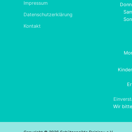
Impressum
Donne
Sam
Datenschutzerklärung
Son
Kontakt
Mon
Kinde
Er
Einvers
Wir bitt