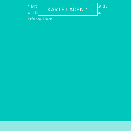
* Mit dem Laden der Karte akzeptierst du
KARTE LADEN *
die Datenschutzerklärung von Google.
Erfahre Mehr