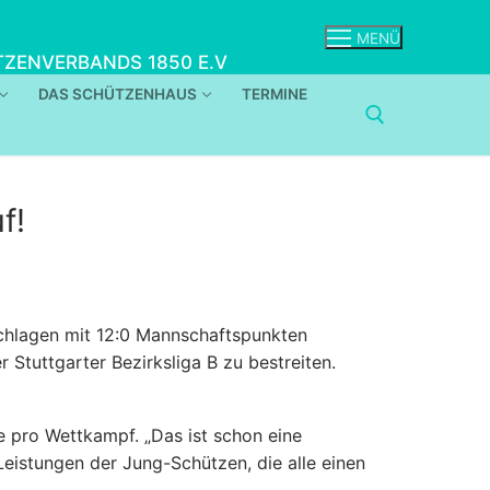
MENÜ
ZENVERBANDS 1850 E.V
DAS SCHÜTZENHAUS
TERMINE
f!
schlagen mit 12:0 Mannschaftspunkten
 Stuttgarter Bezirksliga B zu bestreiten.
 pro Wettkampf. „Das ist schon eine
Leistungen der Jung-Schützen, die alle einen