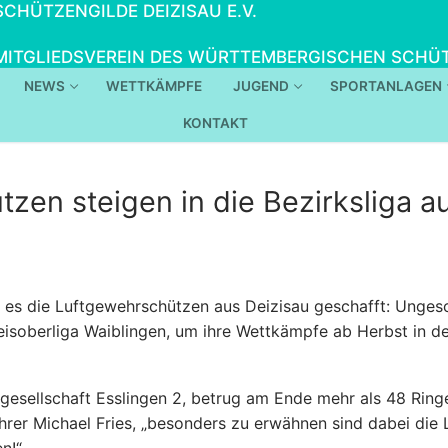
SCHÜTZENGILDE DEIZISAU E.V.
MITGLIEDSVEREIN DES WÜRTTEMBERGISCHEN SCHÜT
NEWS
WETTKÄMPFE
JUGEND
SPORTANLAGEN
KONTAKT
zen steigen in die Bezirksliga au
n es die Luftgewehrschützen aus Deizisau geschafft: Unge
isoberliga Waiblingen, um ihre Wettkämpfe ab Herbst in der
esellschaft Esslingen 2, betrug am Ende mehr als 48 Ringe
hrer Michael Fries, „besonders zu erwähnen sind dabei die 