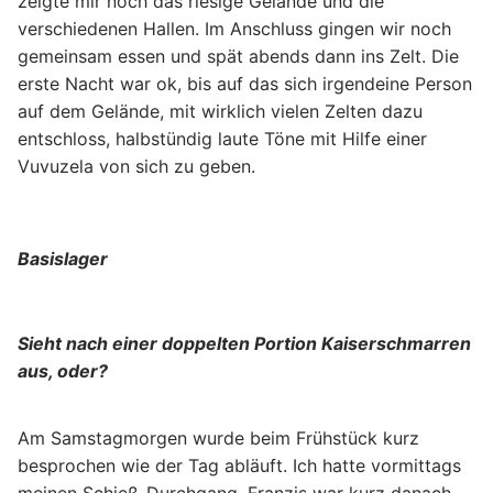
zeigte mir noch das riesige Gelände und die
verschiedenen Hallen. Im Anschluss gingen wir noch
gemeinsam essen und spät abends dann ins Zelt. Die
erste Nacht war ok, bis auf das sich irgendeine Person
auf dem Gelände, mit wirklich vielen Zelten dazu
entschloss, halbstündig laute Töne mit Hilfe einer
Vuvuzela von sich zu geben.
Basislager
Sieht nach einer doppelten Portion Kaiserschmarren
aus, oder?
Am Samstagmorgen wurde beim Frühstück kurz
besprochen wie der Tag abläuft. Ich hatte vormittags
meinen Schieß-Durchgang, Franzis war kurz danach