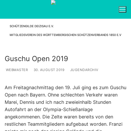
Zum
Inhalt
springen
SCHÜTZENGILDE DEIZISAU E.V.
Suchen nach:
MITGLIEDSVEREIN DES WÜRTTEMBERGISCHEN SCHÜTZENVERBANDS 1850 E.V
Guschu Open 2019
WEBMASTER
30. AUGUST 2019
JUGENDARCHIV
Am Freitagnachmittag den 19. Juli ging es zum Guschu
Open nach Bayern. Ohne schlechten Verkehr waren
Marei, Dennis und ich nach zweieinhalb Stunden
Autofahrt an der Olympia-Schießanlage
angekommenen. Die Zelte waren bereits von den
restlichen Teammitgliedern aufgebaut worden. Franzi