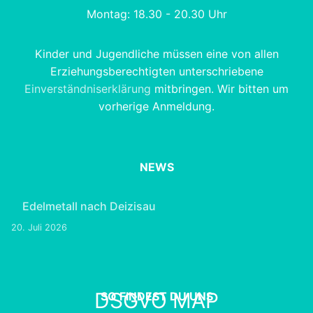
Montag: 18.30 - 20.30 Uhr
Kinder und Jugendliche müssen eine von allen
Erziehungsberechtigten unterschriebene
Einverständniserklärung
mitbringen. Wir bitten um
vorherige Anmeldung.
NEWS
Edelmetall nach Deizisau
20. Juli 2026
DSGVO MAP
SO FINDEST DU UNS