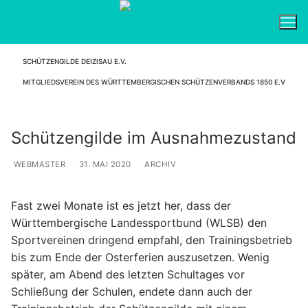
Zum
Inhalt
springen
SCHÜTZENGILDE DEIZISAU E.V.
Suchen nach:
MITGLIEDSVEREIN DES WÜRTTEMBERGISCHEN SCHÜTZENVERBANDS 1850 E.V
Schützengilde im Ausnahmezustand
WEBMASTER
31. MAI 2020
ARCHIV
Fast zwei Monate ist es jetzt her, dass der
Württembergische Landessportbund (WLSB) den
Sportvereinen dringend empfahl, den Trainingsbetrieb
bis zum Ende der Osterferien auszusetzen. Wenig
später, am Abend des letzten Schultages vor
Schließung der Schulen, endete dann auch der