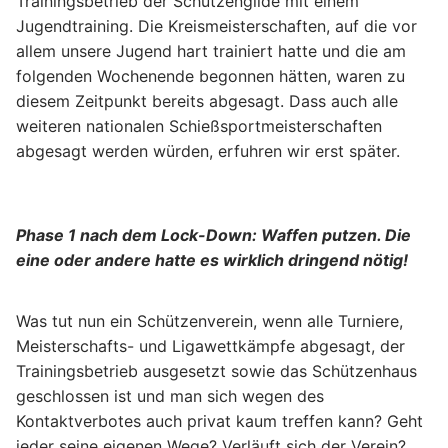
Trainingsbetrieb der Schützengilde mit einem
Jugendtraining. Die Kreismeisterschaften, auf die vor
allem unsere Jugend hart trainiert hatte und die am
folgenden Wochenende begonnen hätten, waren zu
diesem Zeitpunkt bereits abgesagt. Dass auch alle
weiteren nationalen Schießsportmeisterschaften
abgesagt werden würden, erfuhren wir erst später.
Phase 1 nach dem Lock-Down: Waffen putzen. Die
eine oder andere hatte es wirklich dringend nötig!
Was tut nun ein Schützenverein, wenn alle Turniere,
Meisterschafts- und Ligawettkämpfe abgesagt, der
Trainingsbetrieb ausgesetzt sowie das Schützenhaus
geschlossen ist und man sich wegen des
Kontaktverbotes auch privat kaum treffen kann? Geht
jeder seine eigenen Wege? Verläuft sich der Verein?