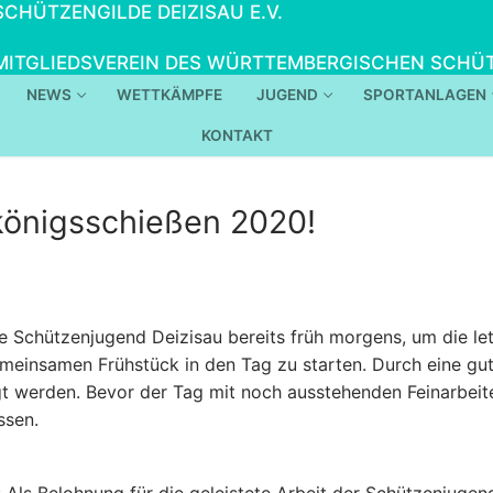
SCHÜTZENGILDE DEIZISAU E.V.
MITGLIEDSVEREIN DES WÜRTTEMBERGISCHEN SCHÜT
NEWS
WETTKÄMPFE
JUGEND
SPORTANLAGEN
KONTAKT
königsschießen 2020!
 Schützenjugend Deizisau bereits früh morgens, um die le
gemeinsamen Frühstück in den Tag zu starten. Durch eine 
gt werden. Bevor der Tag mit noch ausstehenden Feinarbeit
ssen.