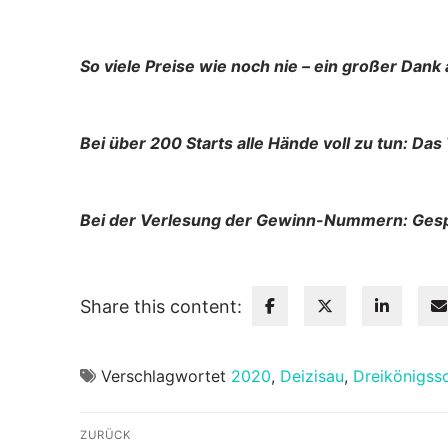
So viele Preise wie noch nie – ein großer Dank
Bei über 200 Starts alle Hände voll zu tun: Da
Bei der Verlesung der Gewinn-Nummern: Ges
Share this content:
Verschlagwortet
2020
,
Deizisau
,
Dreikönigss
Beitragsnavigation
ZURÜCK