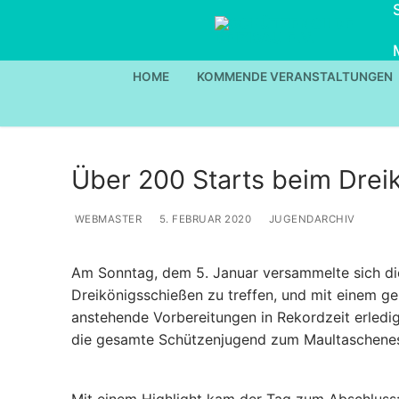
Zum
Inhalt
springen
HOME
KOMMENDE VERANSTALTUNGEN
Über 200 Starts beim Drei
WEBMASTER
5. FEBRUAR 2020
JUGENDARCHIV
Am Sonntag, dem 5. Januar versammelte sich die
Dreikönigsschießen zu treffen, und mit einem 
anstehende Vorbereitungen in Rekordzeit erledi
die gesamte Schützenjugend zum Maultaschene