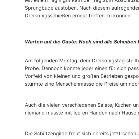
Mit einem Highlight kam der Tag zum Abschluss: 
Sprungbude austoben. Nach diesem aufregenden, 
Dreikönigsschießen erneut treffen zu können.
Warten auf die Gäste: Noch sind alle Scheiben 
Am folgenden Montag, dem Dreikönigstag stellten
Probe. Dennoch konnte jeder einen für sich pas
Vorfeld von kleinen und großen Betrieben gespon
stürmte eine Menschenmasse die Preise um noch
Auch die vielen verschiedenen Salate, Kuchen u
niemand musste mit leeren Händen nach Hause ge
Die Schützengilde freut sich bereits jetzt scho