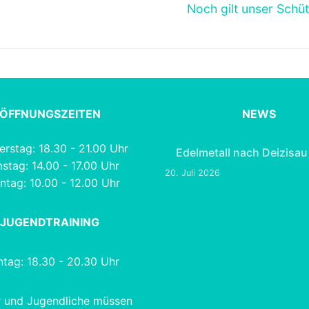
Nächster
Noch gilt unser Schü
Beitrag:
ÖFFNUNGSZEITEN
NEWS
rstag: 18.30 - 21.00 Uhr
Edelmetall nach Deizisau
stag: 14.00 - 17.00 Uhr
20. Juli 2026
ntag: 10.00 - 12.00 Uhr
JUGENDTRAINING
tag: 18.30 - 20.30 Uhr
r und Jugendliche müssen