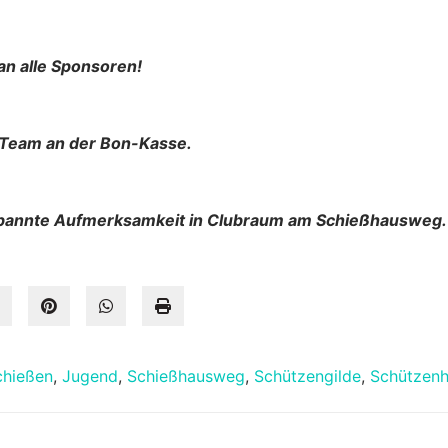
 an alle Sponsoren!
s Team an der Bon-Kasse.
pannte Aufmerksamkeit in Clubraum am Schießhausweg.
chießen
,
Jugend
,
Schießhausweg
,
Schützengilde
,
Schützen