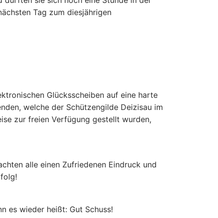
 durften sie sich noch eine Stunde in der
nächsten Tag zum diesjährigen
ektronischen Glücksscheiben auf eine harte
enden, welche der Schützengilde Deizisau im
ise zur freien Verfügung gestellt wurden,
achten alle einen Zufriedenen Eindruck und
folg!
nn es wieder heißt: Gut Schuss!