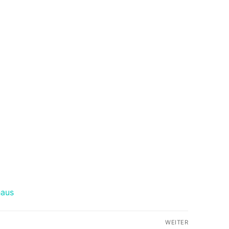
haus
WEITER