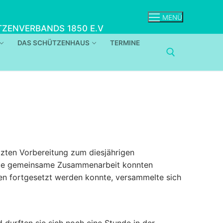
MENÜ
ZENVERBANDS 1850 E.V
DAS SCHÜTZENHAUS
TERMINE
tzten Vorbereitung zum diesjährigen
gute gemeinsame Zusammenarbeit konnten
en fortgesetzt werden konnte, versammelte sich