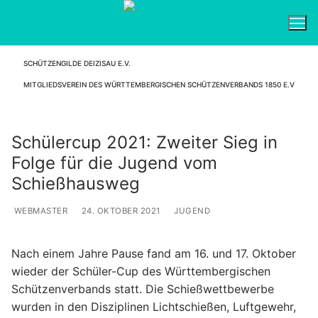
Zum
Inhalt
springen
SCHÜTZENGILDE DEIZISAU E.V.
Suchen nach:
MITGLIEDSVEREIN DES WÜRTTEMBERGISCHEN SCHÜTZENVERBANDS 1850 E.V
Schülercup 2021: Zweiter Sieg in
Folge für die Jugend vom
Schießhausweg
WEBMASTER
24. OKTOBER 2021
JUGEND
Nach einem Jahre Pause fand am 16. und 17. Oktober
wieder der Schüler-Cup des Württembergischen
Schützenverbands statt. Die Schießwettbewerbe
wurden in den Disziplinen Lichtschießen, Luftgewehr,