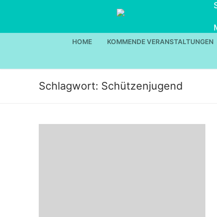
Zum
Inhalt
springen
HOME
KOMMENDE VERANSTALTUNGEN
Schlagwort:
Schützenjugend