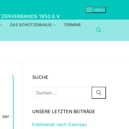
MENÜ
ZENVERBANDS 1850 E.V
DAS SCHÜTZENHAUS
TERMINE
&
SUCHE
Suchen
nach:
UNSERE LETZTEN BEITRÄGE
t der
Edelmetall nach Deizisau