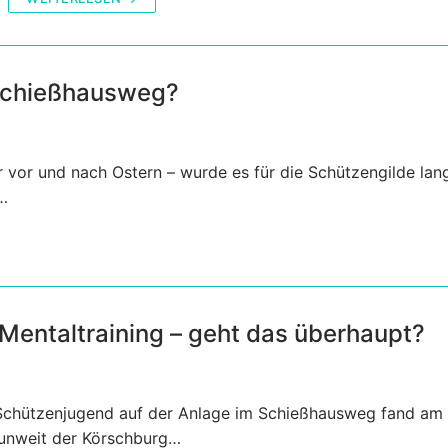
 Schießhausweg?
er vor und nach Ostern – wurde es für die Schützengilde la
…
Mentaltraining – geht das überhaupt?
 Schützenjugend auf der Anlage im Schießhausweg fand am 
d unweit der Körschburg…