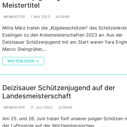
Meistertitel
WEBMASTER
1. MAI 2023
JUGEND
Mitte März traten die „Kügelesschützen“ des Schützenkrei
Esslingen zu den Kreismeisterschaften 2023 an. Aus der
Deizisauer Schützenjugend mit am Start waren Yara Engle
Marco Steingrüber,…
WEITERLESEN →
Deizisauer Schützenjugend auf der
Landesmeisterschaft
WEBMASTER
17. JULI 2022
JUGEND
Am 25. und 26. Juni traten fünf unserer jungen Schützen 
der Luftpistole auf der Württembergischen