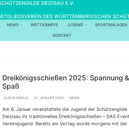
SCHÜTZENGILDE DEIZISAU E.V.
MITGLIEDSVEREIN DES WÜRTTEMBERGISCHEN SCHÜT
NEWS
WETTKÄMPFE
JUGEND
SPORTANLAGEN
KONTAKT
Dreikönigsschießen 2025: Spannung 
Spaß
JASON KRAUS
31. JANUAR 2025
NEWS
Am 6. Januar veranstaltete die Jugend der Schützengilde
Deizisau ihr traditionelles Dreikönigsschießen – DAS Even
Vereinsjugend. Bereits am Vortag wurde morgens mit der