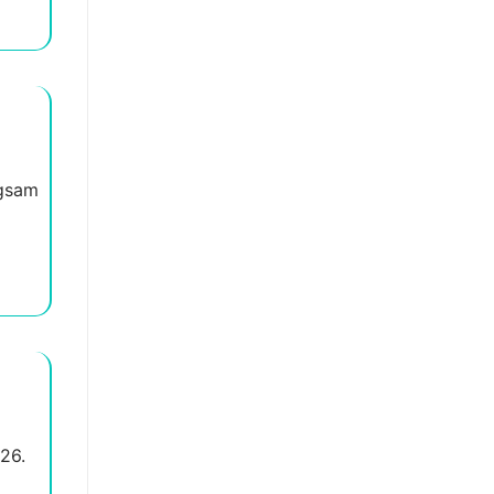
ngsam
26.