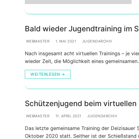
Bald wieder Jugendtraining im
WEBMASTER
1. MAI 2021
JUGENDARCHIV
Nach insgesamt acht virtuellen Trainings – je vi
wieder Zeit, die Möglichkeit eines gemeinsamen
WEITERLESEN →
Schützenjugend beim virtuellen 
WEBMASTER
11. APRIL 2021
JUGENDARCHIV
Das letzte gemeinsame Training der Deizisauer
Oktober 2020 statt. Seither ist der Schießstan