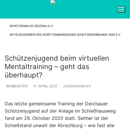
Zum
Inhalt
springen
SCHÜTZENGILDE DEIZISAU E.V.
Suchen nach:
MITGLIEDSVEREIN DES WÜRTTEMBERGISCHEN SCHÜTZENVERBANDS 1850 E.V
Schützenjugend beim virtuellen
Mentaltraining – geht das
überhaupt?
WEBMASTER
11. APRIL 2021
JUGENDARCHIV
Das letzte gemeinsame Training der Deizisauer
Schützenjugend auf der Anlage im Schießhausweg
fand am 26. Oktober 2020 statt. Seither ist der
Schießstand unweit der Körschburg – wie fast alle